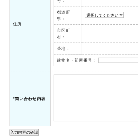
号：
都道府
県：
住所
市区町
村：
番地：
建物名・部屋番号：
*問い合わせ内容